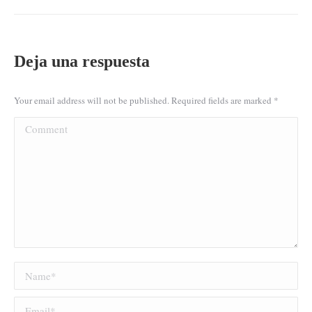
anterior
proyectos
Deja una respuesta
Your email address will not be published. Required fields are marked
*
Comment
Name *
Email *