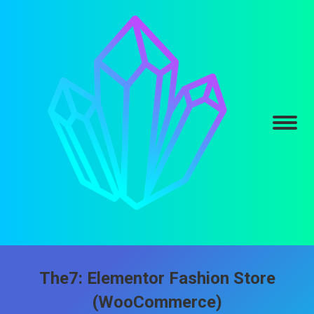
The7: Elementor Fashion Store
(WooCommerce)