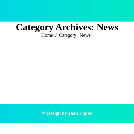
Category Archives:
News
You are here:
Home
Category "News"