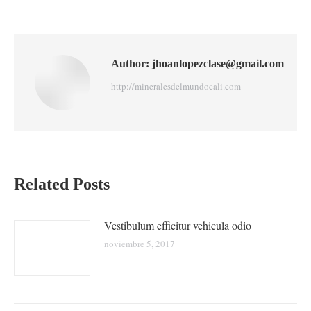
Author:
jhoanlopezclase@gmail.com
http://mineralesdelmundocali.com
Related Posts
Vestibulum efficitur vehicula odio
noviembre 5, 2017