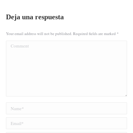
Deja una respuesta
Your email address will not be published. Required fields are marked
*
Comment
Name *
Email *